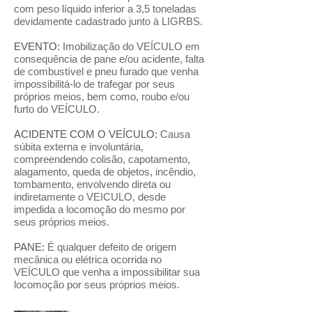
com peso líquido inferior a 3,5 toneladas
devidamente cadastrado junto à LIGRBS.
EVENTO:
Imobilização do VEÍCULO em
consequência de pane e/ou acidente, falta
de combustível e pneu furado que venha
impossibilitá-lo de trafegar por seus
próprios meios, bem como, roubo e/ou
furto do VEÍCULO.
ACIDENTE COM O VEÍCULO:
Causa
súbita externa e involuntária,
compreendendo colisão, capotamento,
alagamento, queda de objetos, incêndio,
tombamento, envolvendo direta ou
indiretamente o VEICULO, desde
impedida a locomoção do mesmo por
seus próprios meios.
PANE:
É qualquer defeito de origem
mecânica ou elétrica ocorrida no
VEÍCULO que venha a impossibilitar sua
locomoção por seus próprios meios.