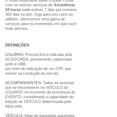
É muito importante saber e poder contar
com os nossos serviços de
Assistência
24 horas
onde estiver, 7 dias por semana,
365 dias no ano. Seja para seu carro ou
utilitário, oferecemos uma gama de
serviços para os momentos em que você
mais precisa.
DEFINIÇÕES
USUÁRIO:
Pessoa física indicada pela
ASSOCIADA, previamente cadastrada
junto à UBB,
por meio de indicação de um CPF, que
estiver na condução do veículo.
ACOMPANHANTES:
Todas as pessoas
que se encontrarem no VEÍCULO do
USUÁRIO no momento da ocorrência do
EVENTO, considerada a capacidade de
lotação do VEÍCULO determinada pelo
fabricante.
VEÍCULO:
Meio de transporte automotor