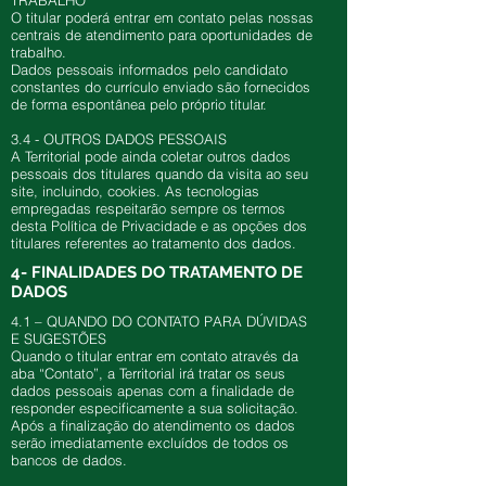
TRABALHO
O titular poderá entrar em contato pelas nossas
centrais de atendimento para oportunidades de
trabalho.
Dados pessoais informados pelo candidato
constantes do currículo enviado são fornecidos
de forma espontânea pelo próprio titular.
3.4 - OUTROS DADOS PESSOAIS
A Territorial pode ainda coletar outros dados
pessoais dos titulares quando da visita ao seu
site, incluindo, cookies. As tecnologias
empregadas respeitarão sempre os termos
desta Política de Privacidade e as opções dos
titulares referentes ao tratamento dos dados.
4- FINALIDADES DO TRATAMENTO DE
DADOS
4.1 – QUANDO DO CONTATO PARA DÚVIDAS
E SUGESTÕES
Quando o titular entrar em contato através da
aba “Contato”, a Territorial irá tratar os seus
dados pessoais apenas com a finalidade de
responder especificamente a sua solicitação.
Após a finalização do atendimento os dados
serão imediatamente excluídos de todos os
bancos de dados.