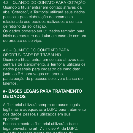
4.2 – QUANDO DO CONTATO PARA COTAÇÃO
Quando o titular entrar em contato através da
aba “Cotação”, a Territorial utilizará seus dados
pessoais para elaboração de orçamento
relacionado aos pedidos realizados e contato
de retorno da solicitação.
Os dados poderão ser utilizados também para
início do cadastro do titular em caso de compra
de produto ou serviço.
4.3 – QUANDO DO CONTRATO PARA
OPORTUNIDADE DE TRABALHO
Quando o titular entrar em contato através das
centrais de atendimento, a Territorial utilizará os
dados pessoais para cadastro de candidato
junto ao RH para vagas em aberto,
participação do processo seletivo e banco de
talentos.
5- BASES LEGAIS PARA TRATAMENTO
DE DADOS
A Territorial utilizará sempre de bases legais
legítimas e adequadas à LGPD para tratamento
dos dados pessoais utilizados em sua
operação.
Essencialmente a Territorial utilizará a base
legal prevista no art. 7º, inciso V da LGPD,