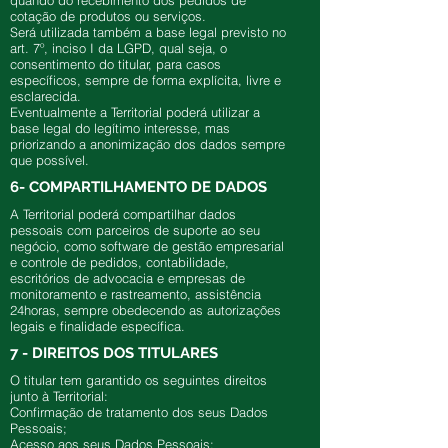
quando do recebimento dos pedidos de
cotação de produtos ou serviços.
Será utilizada também a base legal previsto no
art. 7º, inciso I da LGPD, qual seja, o
consentimento do titular, para casos
específicos, sempre de forma explícita, livre e
esclarecida.
Eventualmente a Territorial poderá utilizar a
base legal do legítimo interesse, mas
priorizando a anonimização dos dados sempre
que possível.
6- COMPARTILHAMENTO DE DADOS
A Territorial poderá compartilhar dados
pessoais com parceiros de suporte ao seu
negócio, como software de gestão empresarial
e controle de pedidos, contabilidade,
escritórios de advocacia e empresas de
monitoramento e rastreamento, assistência
24horas, sempre obedecendo as autorizações
legais e finalidade específica.
7 - DIREITOS DOS TITULARES
O titular tem garantido os seguintes direitos
junto à Territorial:
Confirmação de tratamento dos seus Dados
Pessoais;
Acesso aos seus Dados Pessoais;