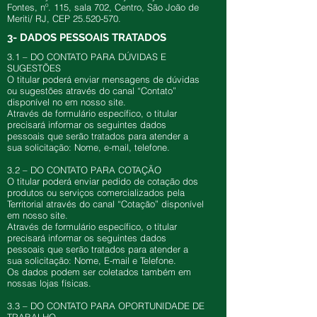
Fontes, nº. 115, sala 702, Centro, São João de
Meriti/ RJ, CEP
25.520-570
.
3- DADOS PESSOAIS TRATADOS
3.1 – DO CONTATO PARA DÚVIDAS E
SUGESTÕES
O titular poderá enviar mensagens de dúvidas
ou sugestões através do canal “Contato”
disponível no em nosso site.
Através de formulário específico, o titular
precisará informar os seguintes dados
pessoais que serão tratados para atender a
sua solicitação: Nome, e-mail, telefone.
3.2 – DO CONTATO PARA COTAÇÃO
O titular poderá enviar pedido de cotação dos
produtos ou serviços comercializados pela
Territorial através do canal “Cotação” disponível
em nosso site.
Através de formulário específico, o titular
precisará informar os seguintes dados
pessoais que serão tratados para atender a
sua solicitação: Nome, E-mail e Telefone.
Os dados podem ser coletados também em
nossas lojas físicas.
3.3 – DO CONTATO PARA OPORTUNIDADE DE