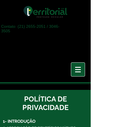
Contato:
(21) 2655-2051
/
3046-
3505
POLÍTICA
DE
PRIVACIDADE
1- INTRODUÇÃO